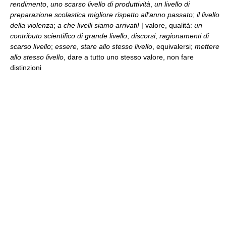
rendimento
,
uno scarso livello di produttività
,
un livello di
preparazione scolastica migliore rispetto all'anno passato
;
il livello
della violenza
;
a che livelli siamo arrivati!
| valore, qualità:
un
contributo scientifico di grande livello
,
discorsi
,
ragionamenti di
scarso livello
;
essere
,
stare allo stesso livello
, equivalersi;
mettere
allo stesso livello
, dare a tutto uno stesso valore, non fare
distinzioni