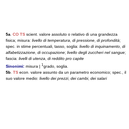
5a
.
CO
TS
scient. valore assoluto o relativo di una grandezza
fisica; misura:
livello di temperatura
,
di pressione
,
di profondità
;
spec. in stime percentuali, tasso, soglia:
livello di inquinamento
,
di
alfabetizzazione
,
di occupazione
;
livello degli zuccheri nel sangue
;
fascia:
livelli di utenza
,
di reddito pro capite
1
Sinonimi:
misura |
grado, soglia.
5b
.
TS
econ. valore assunto da un parametro economico; spec., il
suo valore medio:
livello dei prezzi
,
dei cambi
,
dei salari