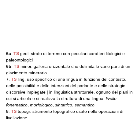
6a
.
TS
geol. strato di terreno con peculiari caratteri litologici e
paleontologici
6b
.
TS
miner. galleria orizzontale che delimita le varie parti di un
giacimento minerario
7
.
TS
ling. uso specifico di una lingua in funzione del contesto,
delle possibilità e delle intenzioni del parlante e delle strategie
discorsive impiegate | in linguistica strutturale, ognuno dei piani in
cui si articola e si realizza la struttura di una lingua:
livello
fonematico
,
morfologico
,
sintattico
,
semantico
8
.
TS
topogr. strumento topografico usato nelle operazioni di
livellazione