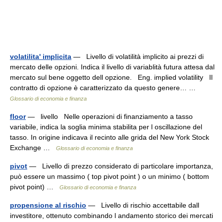
volatilita' implicita
— Livello di volatilità implicito ai prezzi di
mercato delle opzioni. Indica il livello di variablità futura attesa dal
mercato sul bene oggetto dell opzione. Eng. implied volatility Il
contratto di opzione è caratterizzato da questo genere… …
Glossario di economia e finanza
floor
— livello Nelle operazioni di finanziamento a tasso
variabile, indica la soglia minima stabilita per l oscillazione del
tasso. In origine indicava il recinto alle grida del New York Stock
Exchange …
Glossario di economia e finanza
pivot
— Livello di prezzo considerato di particolare importanza,
può essere un massimo ( top pivot point ) o un minimo ( bottom
pivot point) …
Glossario di economia e finanza
propensione al rischio
— Livello di rischio accettabile dall
investitore, ottenuto combinando l andamento storico dei mercati