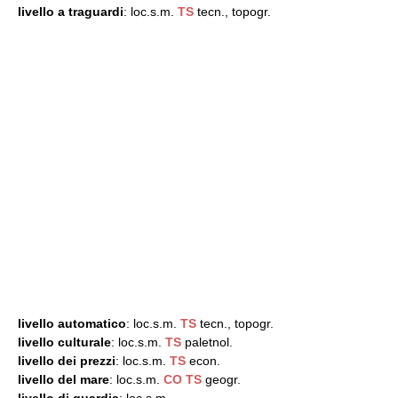
livello a traguardi
: loc.s.m.
TS
tecn., topogr.
livello automatico
: loc.s.m.
TS
tecn., topogr.
livello culturale
: loc.s.m.
TS
paletnol.
livello dei prezzi
: loc.s.m.
TS
econ.
livello del mare
: loc.s.m.
CO
TS
geogr.