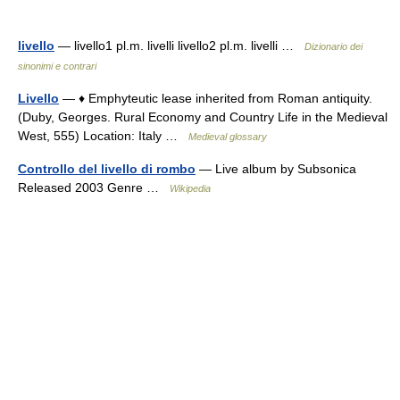
livello
— livello1 pl.m. livelli livello2 pl.m. livelli …
Dizionario dei
sinonimi e contrari
Livello
— ♦ Emphyteutic lease inherited from Roman antiquity.
(Duby, Georges. Rural Economy and Country Life in the Medieval
West, 555) Location: Italy …
Medieval glossary
Controllo del livello di rombo
— Live album by Subsonica
Released 2003 Genre …
Wikipedia